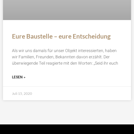
Eure Baustelle – eure Entscheidung
Als wir uns damals für unser Objekt interessierten, haben
wir Familien, Freunden, Bekannten davon erzählt. Der
überwiegende Teil reagierte mit den Worten: „Seid ihr euch
LESEN »
Juli 15, 2020