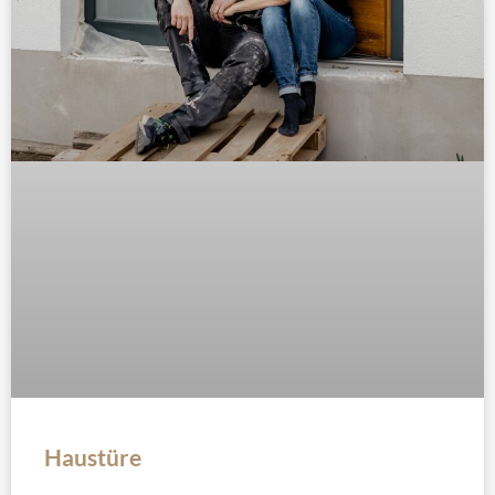
Haustüre