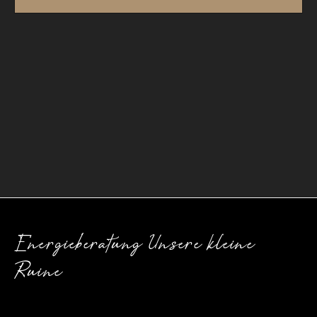
Energieberatung Unsere kleine
Ruine