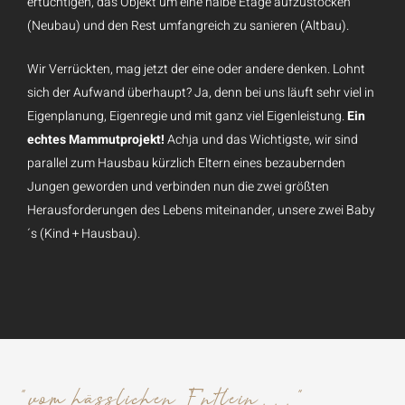
ertüchtigen, das Objekt um eine halbe Etage aufzustocken
(Neubau) und den Rest umfangreich zu sanieren (Altbau).
Wir Verrückten, mag jetzt der eine oder andere denken. Lohnt
sich der Aufwand überhaupt? Ja, denn bei uns läuft sehr viel in
Eigenplanung, Eigenregie und mit ganz viel Eigenleistung.
Ein
echtes Mammutprojekt!
Achja und das Wichtigste, wir sind
parallel zum Hausbau kürzlich Eltern eines bezaubernden
Jungen geworden und verbinden nun die zwei größten
Herausforderungen des Lebens miteinander, unsere zwei Baby
´s (Kind + Hausbau).
"vom hässlichen Entlein..."