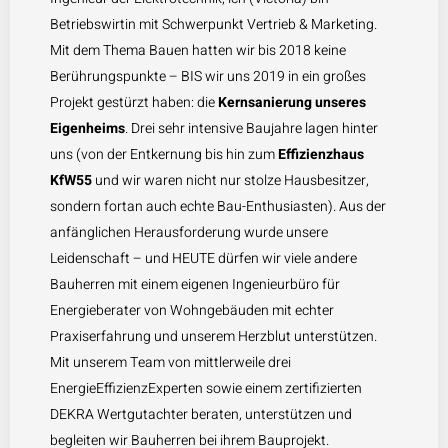
Betriebswirtin mit Schwerpunkt Vertrieb & Marketing.
Mit dem Thema Bauen hatten wir bis 2018 keine
Berührungspunkte – BIS wir uns 2019 in ein großes
Projekt gestürzt haben: die
Kernsanierung unseres
Eigenheims
. Drei sehr intensive Baujahre lagen hinter
uns (von der Entkernung bis hin zum
Effizienzhaus
KfW55
und wir waren nicht nur stolze Hausbesitzer,
sondern fortan auch echte Bau-Enthusiasten). Aus der
anfänglichen Herausforderung wurde unsere
Leidenschaft – und HEUTE dürfen wir viele andere
Bauherren mit einem eigenen Ingenieurbüro für
Energieberater von Wohngebäuden mit echter
Praxiserfahrung und unserem Herzblut unterstützen.
Mit unserem Team von mittlerweile drei
EnergieEffizienzExperten sowie einem zertifizierten
DEKRA Wertgutachter beraten, unterstützen und
begleiten wir Bauherren bei ihrem Bauprojekt.