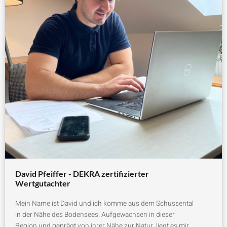
David Pfeiffer - DEKRA zertifizierter
Wertgutachter ​
Mein Name ist David und ich komme aus dem Schussental
in der Nähe des Bodensees. Aufgewachsen in dieser
Region und geprägt von ihrer Nähe zur Natur, liegt es mir