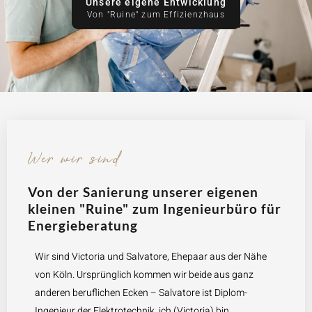
Unsere eigene Entwicklung
Wer wir sind
Von der Sanierung unserer eigenen
kleinen "Ruine" zum Ingenieurbüro für
Energieberatung
Wir sind Victoria und Salvatore, Ehepaar aus der Nähe
von Köln. Ursprünglich kommen wir beide aus ganz
anderen beruflichen Ecken – Salvatore ist Diplom-
Ingenieur der Elektrotechnik, ich (Victoria) bin