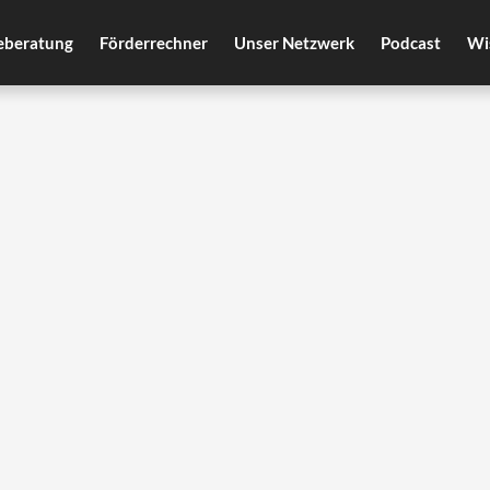
eberatung
Förderrechner
Unser Netzwerk
Podcast
Wi