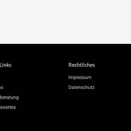
Links
Rechtliches
Impressum
ns
Datenschutz
eberatung
swertes