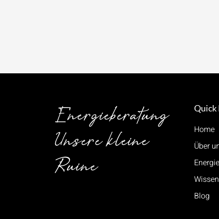
Energieberatung
Quick 
Home
Unsere kleine
Über u
Ruine
Energi
Wissen
Blog