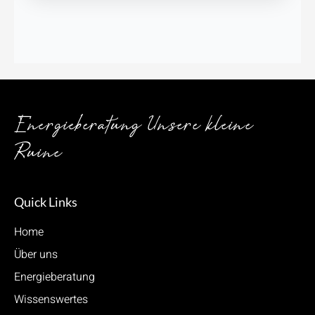
Energieberatung Unsere kleine
Ruine
Quick Links
Home
Über uns
Energieberatung
Wissenswertes