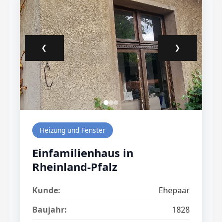
❮
❯
Heizung und Fenster
Einfamilienhaus in
Rheinland-Pfalz
Kunde:
Ehepaar
Baujahr:
1828