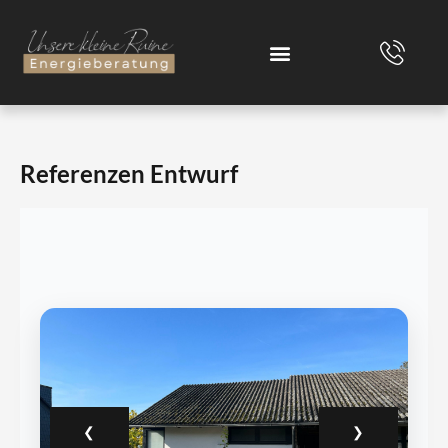
Zum
Inhalt
springen
Referenzen Entwurf
❮
❯