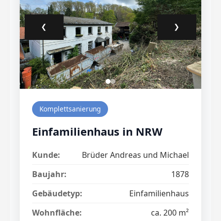
❮
❯
Komplettsanierung
Einfamilienhaus in NRW
Kunde:
Brüder Andreas und Michael
Baujahr:
1878
Gebäudetyp:
Einfamilienhaus
Wohnfläche:
ca. 200 m²