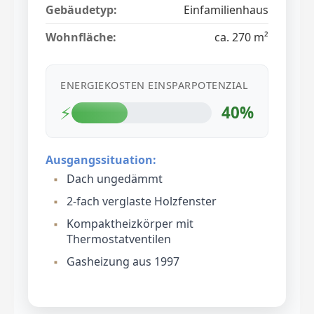
Gebäudetyp:
Einfamilienhaus
Wohnfläche:
ca. 270 m²
ENERGIEKOSTEN EINSPARPOTENZIAL
⚡
40%
Ausgangssituation:
Dach ungedämmt
2-fach verglaste Holzfenster
Kompaktheizkörper mit
Thermostatventilen
Gasheizung aus 1997